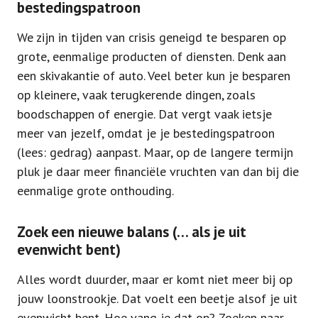
bestedingspatroon
We zijn in tijden van crisis geneigd te besparen op
grote, eenmalige producten of diensten. Denk aan
een skivakantie of auto. Veel beter kun je besparen
op kleinere, vaak terugkerende dingen, zoals
boodschappen of energie. Dat vergt vaak ietsje
meer van jezelf, omdat je je bestedingspatroon
(lees: gedrag) aanpast. Maar, op de langere termijn
pluk je daar meer financiële vruchten van dan bij die
eenmalige grote onthouding.
Zoek een nieuwe balans (… als je uit
evenwicht bent)
Alles wordt duurder, maar er komt niet meer bij op
jouw loonstrookje. Dat voelt een beetje alsof je uit
evenwicht bent. Hoe vang je dat op? Zoeken naar