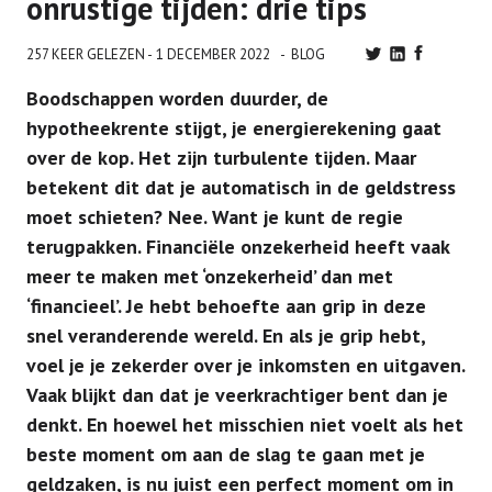
onrustige tijden: drie tips
257 KEER GELEZEN -
1 DECEMBER 2022
BLOG
Boodschappen worden duurder, de
hypotheekrente stijgt, je energierekening gaat
over de kop. Het zijn turbulente tijden. Maar
betekent dit dat je automatisch in de geldstress
moet schieten? Nee. Want je kunt de regie
terugpakken. Financiële onzekerheid heeft vaak
meer te maken met ‘onzekerheid’ dan met
‘financieel’. Je hebt behoefte aan grip in deze
snel veranderende wereld. En als je grip hebt,
voel je je zekerder over je inkomsten en uitgaven.
Vaak blijkt dan dat je veerkrachtiger bent dan je
denkt. En hoewel het misschien niet voelt als het
beste moment om aan de slag te gaan met je
geldzaken, is nu juist een perfect moment om in