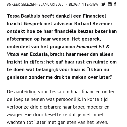
86 KEER GELEZEN -
8 JANUARI 2025
BLOG
/
INTERVIEW
Tessa Baalhuis heeft dankzij een Financieel
Inzicht Gesprek met adviseur Richard Bezemer
ontdekt hoe ze haar financiële keuzes beter kan
afstemmen op haar wensen. Het gesprek,
onderdeel van het programma
Financieel Fit &
Vitaal
van Ecclesia, bracht haar meer dan alleen
inzicht in cijfers: het gaf haar rust en ruimte om
te doen wat belangrijk voor haar is. “Ik kan nu
genieten zonder me druk te maken over later.”
De aanleiding voor Tessa om haar financiën onder
de loep te nemen was persoonlijk. In korte tijd
verloor ze drie dierbaren: haar broer, moeder en
zwager. Hierdoor besefte ze dat je niet moet
wachten tot ‘later’ met genieten van het leven.