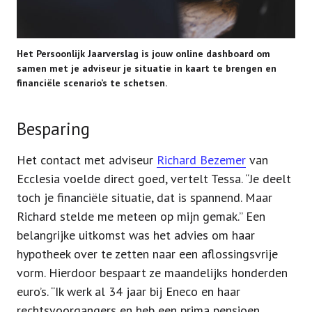
Het Persoonlijk Jaarverslag is jouw online dashboard om
samen met je adviseur je situatie in kaart te brengen en
financiële scenario’s te schetsen.
Besparing
Het contact met adviseur
Richard Bezemer
van
Ecclesia voelde direct goed, vertelt Tessa. “Je deelt
toch je financiële situatie, dat is spannend. Maar
Richard stelde me meteen op mijn gemak.” Een
belangrijke uitkomst was het advies om haar
hypotheek over te zetten naar een aflossingsvrije
vorm. Hierdoor bespaart ze maandelijks honderden
euro’s. “Ik werk al 34 jaar bij Eneco en haar
rechtsvoorgangers en heb een prima pensioen