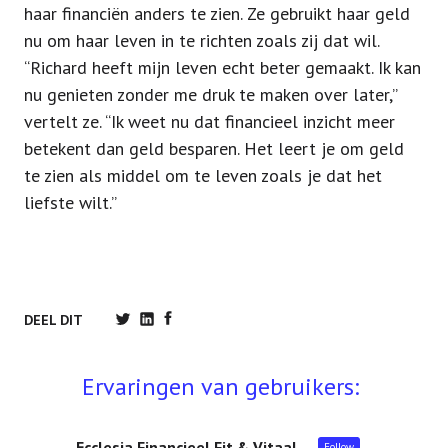
haar financiën anders te zien. Ze gebruikt haar geld
nu om haar leven in te richten zoals zij dat wil.
“Richard heeft mijn leven echt beter gemaakt. Ik kan
nu genieten zonder me druk te maken over later,”
vertelt ze. “Ik weet nu dat financieel inzicht meer
betekent dan geld besparen. Het leert je om geld
te zien als middel om te leven zoals je dat het
liefste wilt.”
DEEL DIT
Ervaringen van gebruikers:
Ecclesia Financieel Fit & Vitaal
Follow