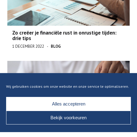
Zo creëer je financiële rust in onrustige tijden:
drie tips
1 DECEMBER 2022
BLOG
Wij gebruiken cookies om onze website en onze service te optimaliseren.
Alles accepteren
Bekijk voorkeuren